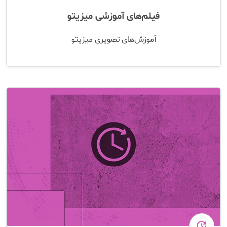
فیلم‌های آموزشی میزیتو
آموزش‌های تصویری میزیتو
update