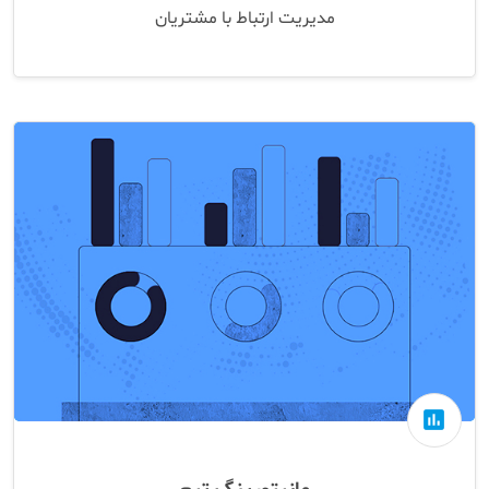
مدیریت ارتباط با مشتریان
assessment