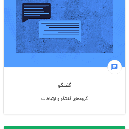
chat
گفتگو
گروه‌های گفتگو و ارتباطات