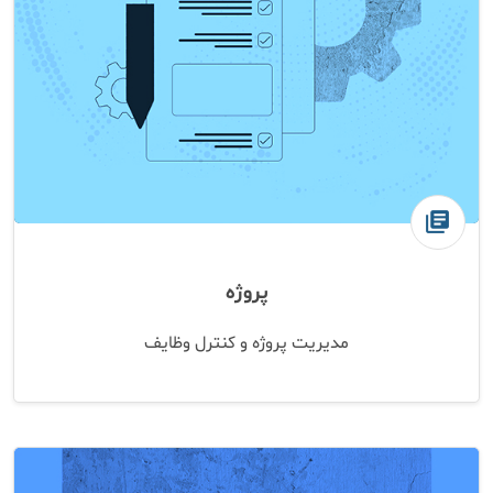
library_books
پروژه
مدیریت پروژه و کنترل وظایف