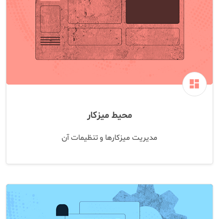
dashboard
محیط میزکار
مدیریت میزکارها و تنظیمات آن