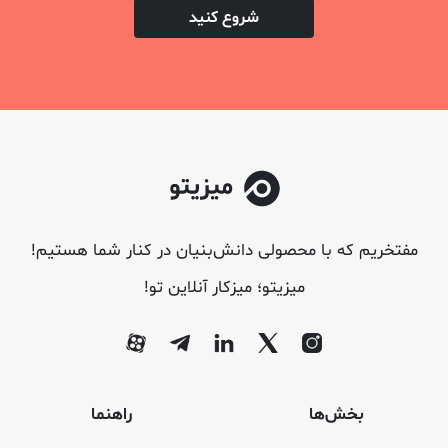
شروع کنید
مفتخریم که با محصولی دانش‌بنیان در کنار شما هستیم!
میزیتو؛ میزکار آنلاین تو!
بخش‌ها
راهنما