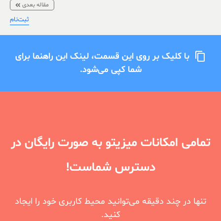
مقاله بعدی
ثبت‌نام
با کلیک بر روی این قسمت، لینک این راهنما برای
content_copy
شما کپی می‌شود.
تمامی امکانات میزیتو به صورت رایگان در
دسترس شماست!
تنها در چند دقیقه می‌توانید محیط کاربری خود را ایجاد
کنید.