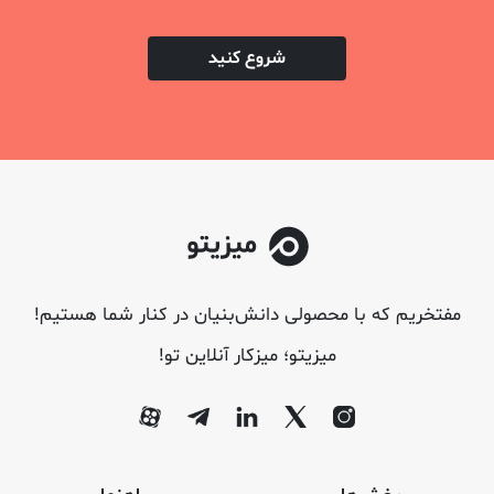
شروع کنید
مفتخریم که با محصولی دانش‌بنیان در کنار شما هستیم!
میزیتو؛ میزکار آنلاین تو!