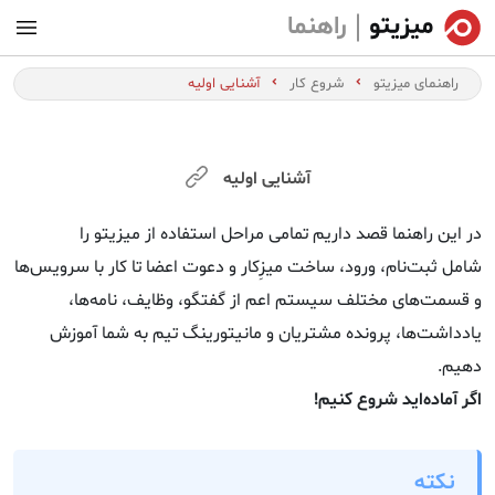
راهنما
راهنمای میزیتو
شروع کار
آشنایی اولیه
آشنایی اولیه
در این راهنما قصد داریم تمامی مراحل استفاده از میزیتو را
شامل ثبت‌نام، ورود، ساخت میزِکار و دعوت اعضا تا کار با سرویس‌ها
و قسمت‌های مختلف سیستم اعم از گفتگو، وظایف، نامه‌ها،
یادداشت‌ها، پرونده مشتریان و مانیتورینگ تیم به شما آموزش
دهیم.
اگر آماده‌اید شروع کنیم!
نکته